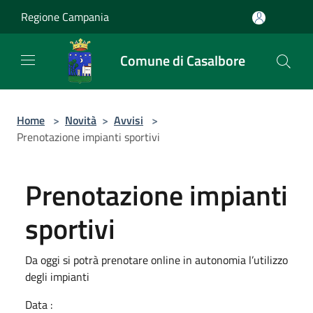
Salta al contenuto principale
Regione Campania
Comune di Casalbore
Home
>
Novità
>
Avvisi
>
Prenotazione impianti sportivi
Prenotazione impianti
sportivi
Da oggi si potrà prenotare online in autonomia l’utilizzo
degli impianti
Data :