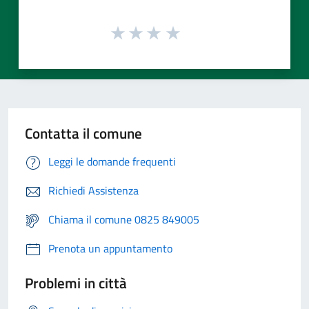
Contatta il comune
Leggi le domande frequenti
Richiedi Assistenza
Chiama il comune 0825 849005
Prenota un appuntamento
Problemi in città