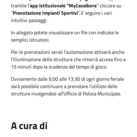
tramite l’
app istituzionale “MyCasalbore
” cliccare su
“
Prenotazione Impianti Sportivi
”. E seguire i vari
intuitivi passaggi.
In allegato potete visualizzare un file con indicate le
semplici istruzioni.
Per le prenotazioni serali l’automazione attiverà anche
l’illuminazione della struttura che rimarrà accesa fino a
15 minuti dopo la scadenza del tempo di gioco.
Ovviamente dalle 9,00 alle 13,30 di ogni giorno feriale
sarà possibile continuare a prenotare l'utilizzo delle
strutture rivolgendosi all'Ufficio di Polizia Municipale.
A cura di