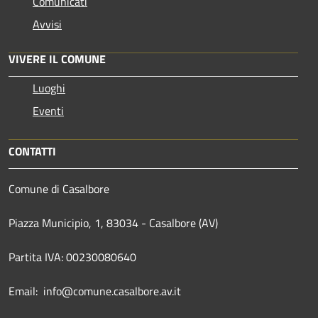
Comunicati
Avvisi
VIVERE IL COMUNE
Luoghi
Eventi
CONTATTI
Comune di Casalbore
Piazza Municipio, 1, 83034 - Casalbore (AV)
Partita IVA: 00230080640
Email: info@comune.casalbore.av.it