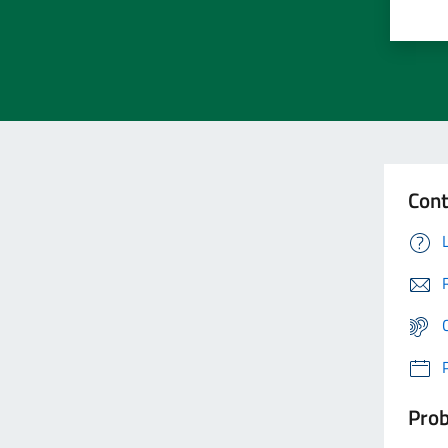
Cont
Prob