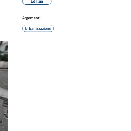
Edilizia
Argomenti:
Urbanizzazione