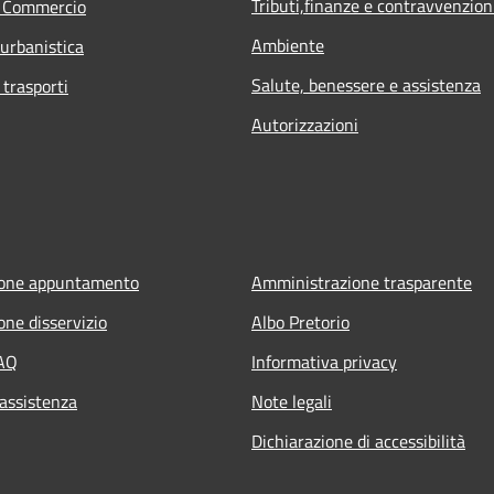
Tributi,finanze e contravvenzion
e Commercio
Ambiente
 urbanistica
Salute, benessere e assistenza
 trasporti
Autorizzazioni
ione appuntamento
Amministrazione trasparente
one disservizio
Albo Pretorio
FAQ
Informativa privacy
 assistenza
Note legali
Dichiarazione di accessibilità