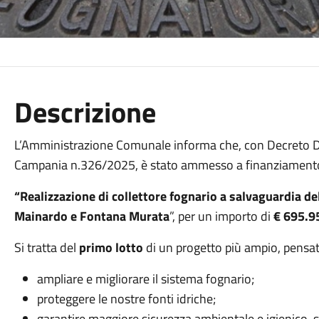
Descrizione
L’Amministrazione Comunale informa che, con Decreto Di
Campania n.326/2025, è stato ammesso a finanziamento 
“Realizzazione di collettore fognario a salvaguardia dell
Mainardo e Fontana Murata
”, per un importo di
€ 695.9
Si tratta del
primo lotto
di un progetto più ampio, pensat
ampliare e migliorare il sistema fognario;
proteggere le nostre fonti idriche;
garantire maggiore sicurezza ambientale e igienico-sa