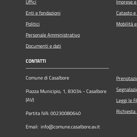
Uffici
Imprese 
Enti e fondazioni
Catasto e
Politici
Mobilità e
Personale Amministrativo
Documenti e dati
CONTATTI
Comune di Casalbore
Prenotaz
Segnalazi
Piazza Municipio, 1, 83034 - Casalbore
(AV)
Leggi le 
Richiesta
Partita IVA: 00230080640
Email: info@comune.casalbore.av.it