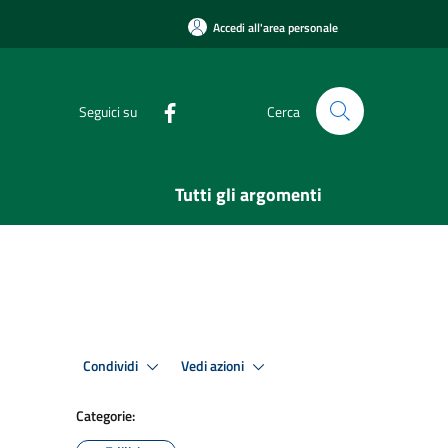
Accedi all'area personale
Seguici su
Cerca
Tutti gli argomenti
Condividi
Vedi azioni
Categorie: