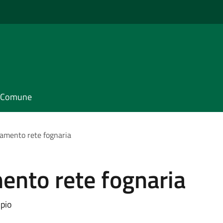
il Comune
amento rete fognaria
ento rete fognaria
mpio