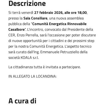
Descrizione
Si terrà venerdì
27 febbraio 2026, alle ore 18,00
,
presso la
Sala Consiliare
, una nuova assemblea
pubblica della "
Comunità Energetica Rinnovabile
Casalbore
". L'incontro, convocato dal Presidente della
CER, Enzo Perrella, sarà l'occasione per poter discutere
di nuove opportunità per i cittadini e dei prossimi step
per la nostra Comunità Energetica. L'aspetto tecnico
sarà curato dall'Ing. Emmanuele Petruzziello della
società KOALA s.r.l.
La cittadinanza tutta è invitata a partecipare.
IN ALLEGATO LA LOCANDINA:
A cura di