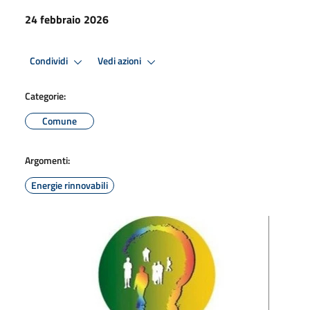
24 febbraio 2026
Condividi
Vedi azioni
Categorie:
Comune
Argomenti:
Energie rinnovabili