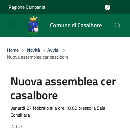
Salta al contenuto principale
Regione Campania
Comune di Casalbore
Home
>
Novità
>
Avvisi
>
Nuova assemblea cer casalbore
Nuova assemblea cer
casalbore
Venerdì 27 febbraio alle ore 18,00 presso la Sala
Consiliare
Data :