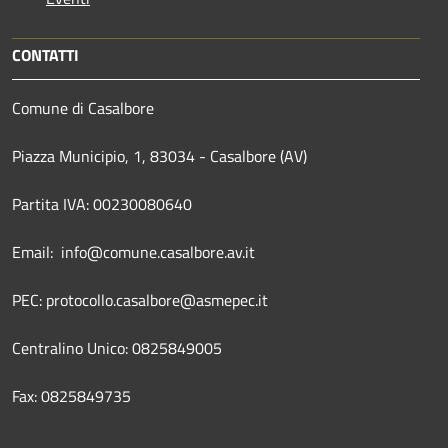
CONTATTI
Comune di Casalbore
Piazza Municipio, 1, 83034 - Casalbore (AV)
Partita IVA: 00230080640
Email: info@comune.casalbore.av.it
PEC: protocollo.casalbore@asmepec.it
Centralino Unico: 0825849005
Fax: 0825849735