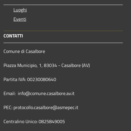
Luoghi
Eventi
CONTATTI
Comune di Casalbore
Piazza Municipio, 1, 83034 - Casalbore (AV)
Partita IVA: 00230080640
Email: info@comune.casalbore.av.it
PEC: protocollo.casalbore@asmepec.it
Centralino Unico: 0825849005