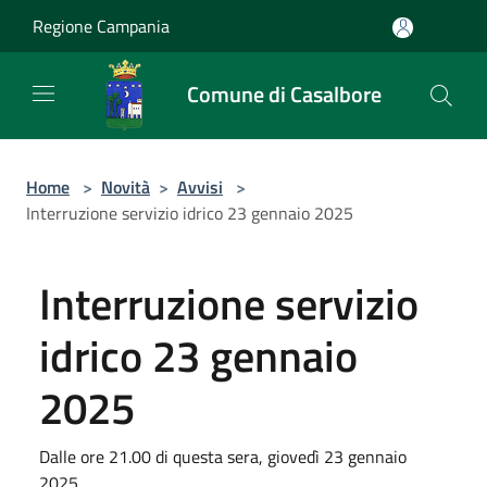
Salta al contenuto principale
Regione Campania
Comune di Casalbore
Home
>
Novità
>
Avvisi
>
Interruzione servizio idrico 23 gennaio 2025
Interruzione servizio
idrico 23 gennaio
2025
Dalle ore 21.00 di questa sera, giovedì 23 gennaio
2025