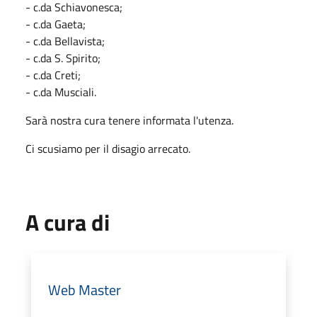
- c.da Schiavonesca;
- c.da Gaeta;
- c.da Bellavista;
- c.da S. Spirito;
- c.da Creti;
- c.da Musciali.
Sarà nostra cura tenere informata l'utenza.
Ci scusiamo per il disagio arrecato.
A cura di
Web Master