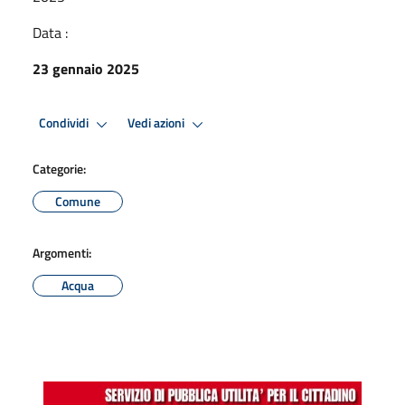
Data :
23 gennaio 2025
Condividi
Vedi azioni
Categorie:
Comune
Argomenti:
Acqua