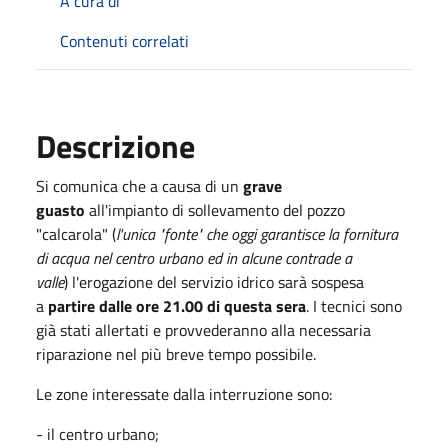
A cura di
Contenuti correlati
Descrizione
Si comunica che a causa di un
grave
guasto
all'impianto di sollevamento del pozzo
"calcarola" (
l'unica "fonte" che oggi garantisce la fornitura
di acqua nel centro urbano ed in alcune contrade a
valle
) l'erogazione del servizio idrico sarà sospesa
a
partire dalle ore 21.00 di questa sera
. I tecnici sono
già stati allertati e provvederanno alla necessaria
riparazione nel più breve tempo possibile.
Le zone interessate dalla interruzione sono:
- il centro urbano;