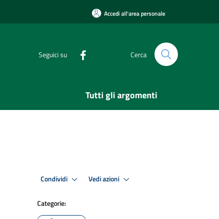
Accedi all'area personale
Seguici su
Cerca
Tutti gli argomenti
Condividi
Vedi azioni
Categorie: