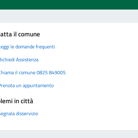
atta il comune
Leggi le domande frequenti
Richiedi Assistenza
Chiama il comune 0825 849005
Prenota un appuntamento
lemi in città
Segnala disservizio