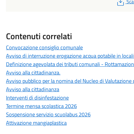
PD
Sca
Contenuti correlati
Convocazione consiglio comunale
Avviso di interruzione erogazione acqua potabile in locali
Definizione agevolata dei tributi comunali - Rottamazio
Avviso alla cittadinanza.
Avviso pubblico per la nomina del Nucleo di Valutazione 
Avviso alla cittadinanza
Interventi di disinfestazione
Termine mensa scolastica 2026
Sospensione servizio scuolabus 2026
Attivazione mangiaplastica