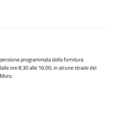
spensione programmata della fornitura
le ore 8.30 alle 16.00, in alcune strade del
 Moro.