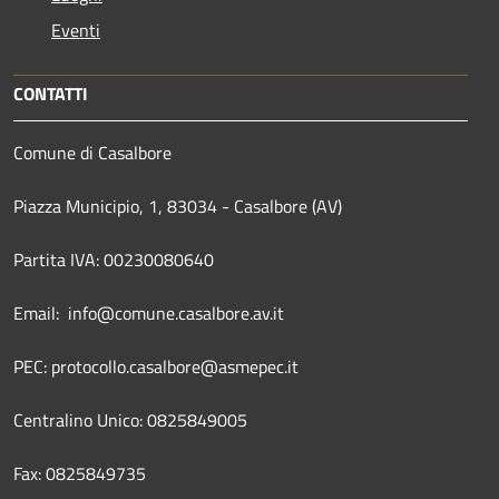
Eventi
CONTATTI
Comune di Casalbore
Piazza Municipio, 1, 83034 - Casalbore (AV)
Partita IVA: 00230080640
Email: info@comune.casalbore.av.it
PEC: protocollo.casalbore@asmepec.it
Centralino Unico: 0825849005
Fax: 0825849735