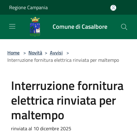
Salta al contenuto principale
Regione Campania
Comune di Casalbore
Home
>
Novità
>
Avvisi
>
Interruzione fornitura elettrica rinviata per maltempo
Interruzione fornitura
elettrica rinviata per
maltempo
rinviata al 10 dicembre 2025