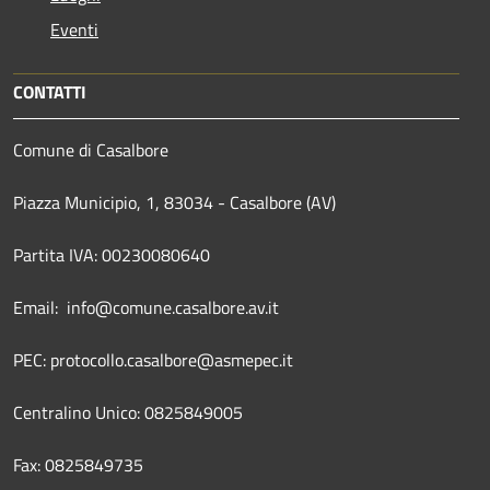
Eventi
CONTATTI
Comune di Casalbore
Piazza Municipio, 1, 83034 - Casalbore (AV)
Partita IVA: 00230080640
Email: info@comune.casalbore.av.it
PEC: protocollo.casalbore@asmepec.it
Centralino Unico: 0825849005
Fax: 0825849735