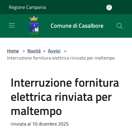
Salta al contenuto principale
Regione Campania
Comune di Casalbore
Home
>
Novità
>
Avvisi
>
Interruzione fornitura elettrica rinviata per maltempo
Interruzione fornitura
elettrica rinviata per
maltempo
rinviata al 10 dicembre 2025