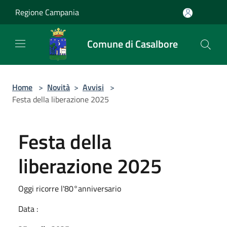
Salta al contenuto principale
Regione Campania
Comune di Casalbore
Home
>
Novità
>
Avvisi
>
Festa della liberazione 2025
Festa della
liberazione 2025
Oggi ricorre l'80°anniversario
Data :