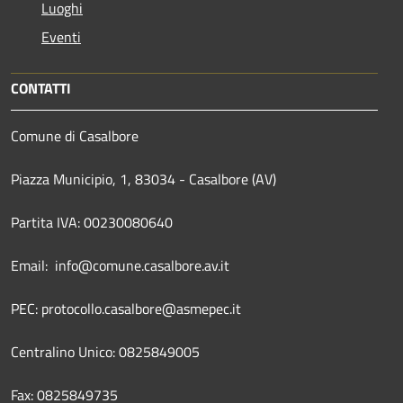
Luoghi
Eventi
CONTATTI
Comune di Casalbore
Piazza Municipio, 1, 83034 - Casalbore (AV)
Partita IVA: 00230080640
Email: info@comune.casalbore.av.it
PEC: protocollo.casalbore@asmepec.it
Centralino Unico: 0825849005
Fax: 0825849735