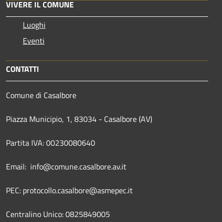
VIVERE IL COMUNE
Luoghi
Eventi
CONTATTI
Comune di Casalbore
Piazza Municipio, 1, 83034 - Casalbore (AV)
Partita IVA: 00230080640
Email: info@comune.casalbore.av.it
PEC: protocollo.casalbore@asmepec.it
Centralino Unico: 0825849005