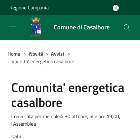
Salta al contenuto principale
Regione Campania
Comune di Casalbore
Home
>
Novità
>
Avvisi
>
Comunita' energetica casalbore
Comunita' energetica
casalbore
Convocata per mercoledì 30 ottobre, alle ore 19,00,
l'Assemblea
Data :