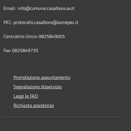
Email: info@comune.casalbore.av.it
PEC: protocollo.casalbore@asmepec.it
Centralino Unico: 0825849005
Fax: 0825849735
Prenotazione appuntamento
Segnalazione disservizio
Leggi le FAQ
Richiesta assistenza