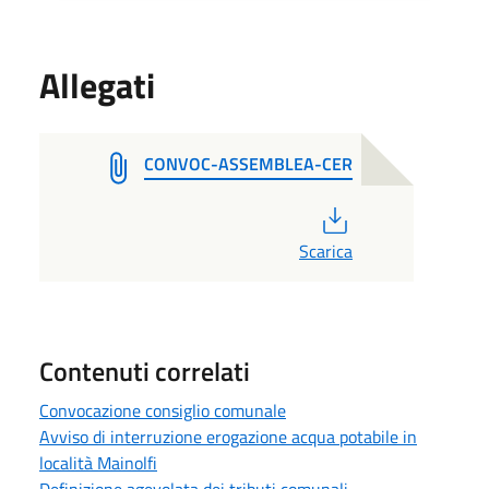
Allegati
CONVOC-ASSEMBLEA-CER
PDF
Scarica
Contenuti correlati
Convocazione consiglio comunale
Avviso di interruzione erogazione acqua potabile in
località Mainolfi
Definizione agevolata dei tributi comunali -