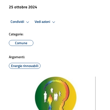
25 ottobre 2024
Condividi
Vedi azioni
Categorie:
Comune
Argomenti:
Energie rinnovabili