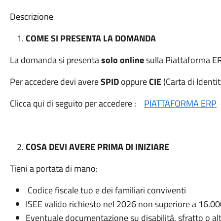
Descrizione
COME SI PRESENTA LA DOMANDA
La domanda si presenta
solo online
sulla Piattaforma E
Per accedere devi avere
SPID
oppure
CIE
(Carta di Identi
Clicca qui di seguito per accedere :
PIATTAFORMA ERP
COSA DEVI AVERE PRIMA DI INIZIARE
Tieni a portata di mano:
Codice fiscale tuo e dei familiari conviventi
ISEE valido richiesto nel 2026 non superiore a 16.0
Eventuale documentazione su disabilità, sfratto o altr