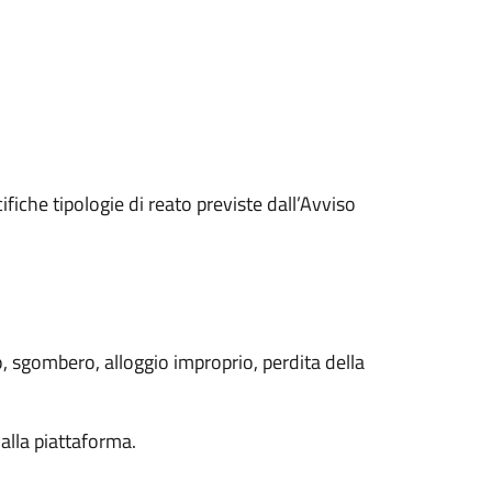
fiche tipologie di reato previste dall’Avviso
, sgombero, alloggio improprio, perdita della
lla piattaforma.