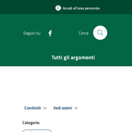
Accedi all'area personale
Seguici su
Cerca
Tutti gli argomenti
Condividi
Vedi azioni
Categorie: