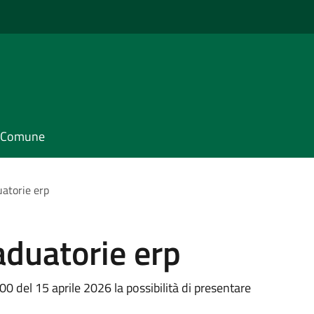
il Comune
atorie erp
aduatorie erp
0 del 15 aprile 2026 la possibilità di presentare