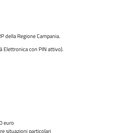
RP della Regione Campania.
tà Elettronica con PIN attivo).
00 euro
e situazioni particolari