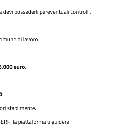
devi possederli pereventuali controlli.
 Comune di lavoro.
16.000 euro
.
A
ori stabilmente.
ERP, la piattaforma ti guiderà