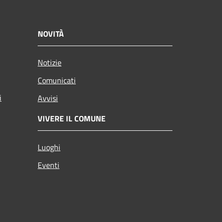
NOVITÀ
Notizie
Comunicati
i
Avvisi
VIVERE IL COMUNE
Luoghi
Eventi