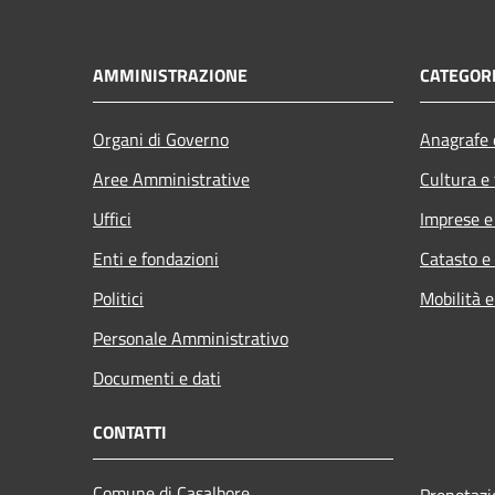
AMMINISTRAZIONE
CATEGORI
Organi di Governo
Anagrafe e
Aree Amministrative
Cultura e
Uffici
Imprese 
Enti e fondazioni
Catasto e
Politici
Mobilità e
Personale Amministrativo
Documenti e dati
CONTATTI
Comune di Casalbore
Prenotaz