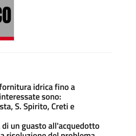
ornitura idrica fino a
interessate sono:
ta, S. Spirito, Creti e
a di un guasto all'acquedotto
a risoluzione del problema.