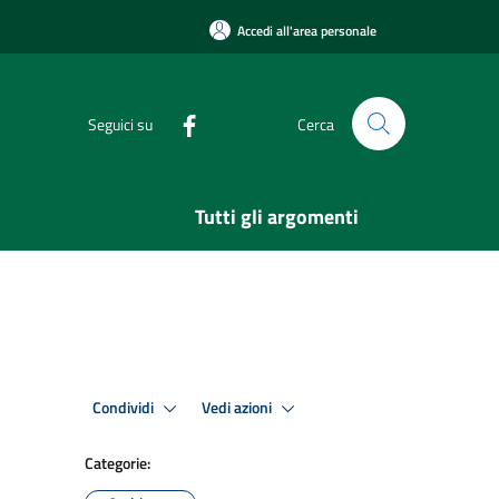
Accedi all'area personale
Seguici su
Cerca
Tutti gli argomenti
Condividi
Vedi azioni
Categorie: