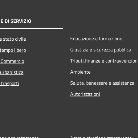
E DI SERVIZIO
Educazione e formazione
 stato civile
Giustizia e sicurezza pubblica
 tempo libero
Tributi,finanze e contravvenzion
e Commercio
Ambiente
 urbanistica
Salute, benessere e assistenza
 trasporti
Autorizzazioni
ione appuntamento
Amministrazione trasparente