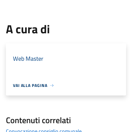
A cura di
Web Master
VAI ALLA PAGINA
Contenuti correlati
Convocazione consiglio comunale