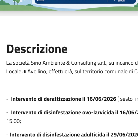
Descrizione
La società Sirio Ambiente & Consulting s.r.l., su incarico 
Locale
Avellino, effettuerà, sul territorio comunale di C
di
-
Intervento di derattizzazione il 16/06/2026
( sesto i
-
Intervento di disinfestazione ovo-larvicida il 16/0
15:00;
-
Intervento di disinfestazione adulticida il 29/06/202