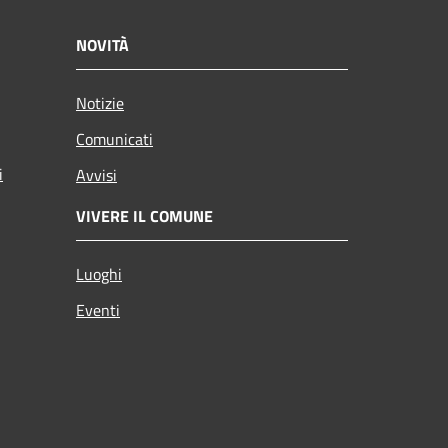
NOVITÀ
Notizie
Comunicati
i
Avvisi
VIVERE IL COMUNE
Luoghi
Eventi