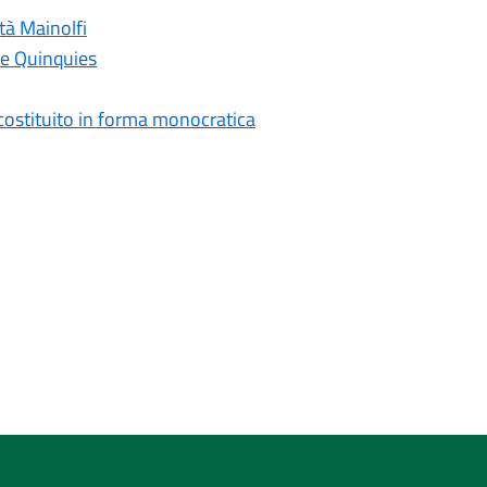
tà Mainolfi
ne Quinquies
costituito in forma monocratica