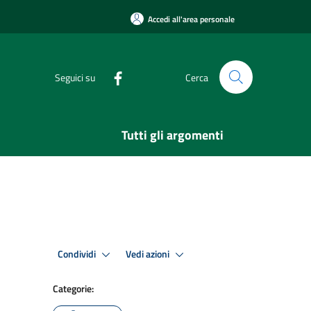
Accedi all'area personale
Seguici su
Cerca
Tutti gli argomenti
Condividi
Vedi azioni
Categorie: