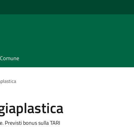
il Comune
plastica
iaplastica
. Previsti bonus sulla TARI