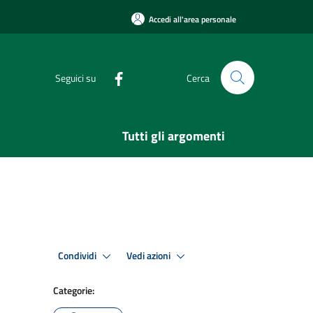
Accedi all'area personale
Seguici su
Cerca
Tutti gli argomenti
Condividi
Vedi azioni
Categorie: