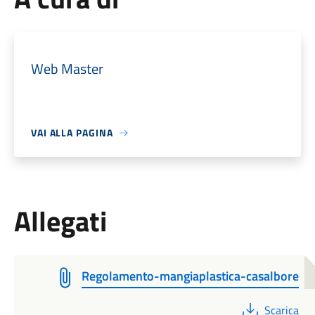
Web Master
VAI ALLA PAGINA
Allegati
Regolamento-mangiaplastica-casalbore
PDF
Scarica