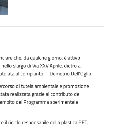
ciare che, da qualche giorno, è attivo
 nello slargo di Via XXV Aprile, dietro al
itolata al compianto P. Demetrio Dell’Oglio.
percorso di tutela ambientale e promozione
tata realizzata grazie al contributo del
ll’ambito del Programma sperimentale
e il riciclo responsabile della plastica PET,