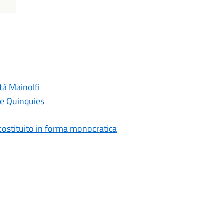
tà Mainolfi
ne Quinquies
costituito in forma monocratica