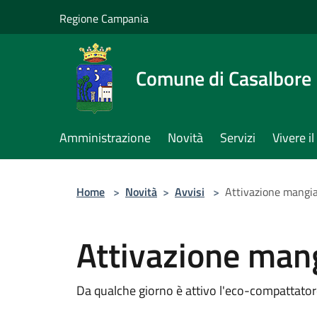
Salta al contenuto principale
Regione Campania
Comune di Casalbore
Amministrazione
Novità
Servizi
Vivere 
Home
>
Novità
>
Avvisi
>
Attivazione mangia
Attivazione mang
Da qualche giorno è attivo l'eco-compattatore