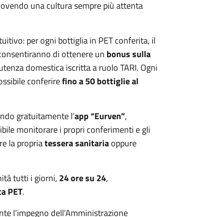
uovendo una cultura sempre più attenta
tivo: per ogni bottiglia in PET conferita, il
 consentiranno di ottenere un
bonus sulla
utenza domestica iscritta a ruolo TARI. Ogni
ossibile conferire
fino a 50 bottiglie al
cando gratuitamente l’
app “Eurven”
,
bile monitorare i propri conferimenti e gli
re la propria
tessera sanitaria
oppure
à tutti i giorni,
24 ore su 24
,
ica PET
.
ente l’impegno dell’Amministrazione