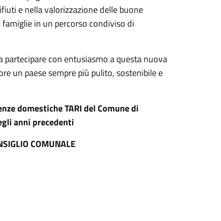
fiuti e nella valorizzazione delle buone
 famiglie in un percorso condiviso di
 a partecipare con entusiasmo a questa nuova
re un paese sempre più pulito, sostenibile e
tenze domestiche TARI del Comune di
egli anni precedenti
ONSIGLIO COMUNALE