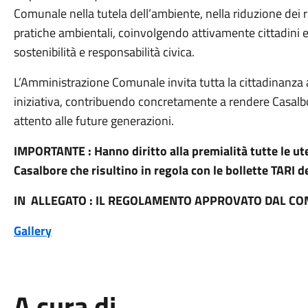
Comunale nella tutela dell’ambiente, nella riduzione dei ri
pratiche ambientali, coinvolgendo attivamente cittadini e
sostenibilità e responsabilità civica.
L’Amministrazione Comunale invita tutta la cittadinanza
iniziativa, contribuendo concretamente a rendere Casalbo
attento alle future generazioni.
IMPORTANTE : Hanno diritto alla premialità tutte le u
Casalbore che risultino in regola con le bollette TARI d
IN ALLEGATO : IL REGOLAMENTO APPROVATO DAL C
Gallery
A cura di