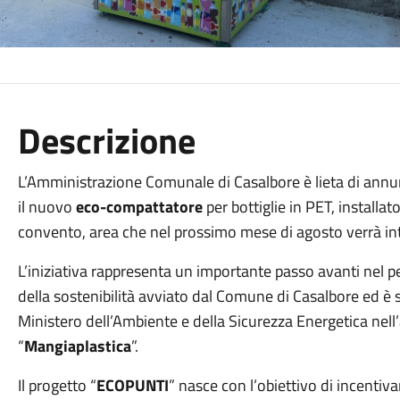
Descrizione
L’Amministrazione Comunale di Casalbore è lieta di annun
il nuovo
eco-compattatore
per bottiglie in PET, installato
convento, area che nel prossimo mese di agosto verrà int
L’iniziativa rappresenta un importante passo avanti nel 
della sostenibilità avviato dal Comune di Casalbore ed è s
Ministero dell’Ambiente e della Sicurezza Energetica ne
“
Mangiaplastica
”.
Il progetto “
ECOPUNTI
” nasce con l’obiettivo di incentivar