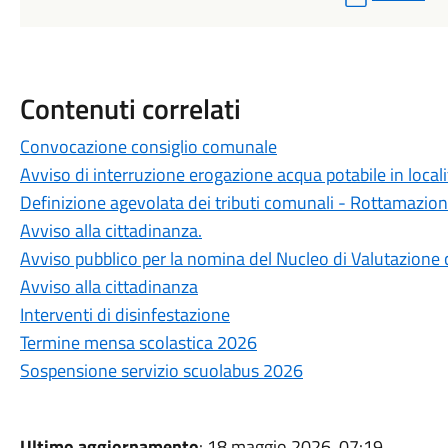
Contenuti correlati
Convocazione consiglio comunale
Avviso di interruzione erogazione acqua potabile in locali
Definizione agevolata dei tributi comunali - Rottamazio
Avviso alla cittadinanza.
Avviso pubblico per la nomina del Nucleo di Valutazione 
Avviso alla cittadinanza
Interventi di disinfestazione
Termine mensa scolastica 2026
Sospensione servizio scuolabus 2026
Ultimo aggiornamento
: 18 maggio 2026, 07:19