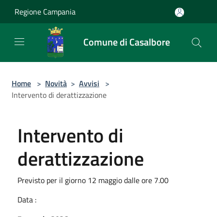
Salta al contenuto principale
Regione Campania
Comune di Casalbore
Home
>
Novità
>
Avvisi
>
Intervento di derattizzazione
Intervento di
derattizzazione
Previsto per il giorno 12 maggio dalle ore 7.00
Data :