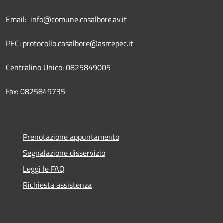
Email: info@comune.casalbore.av.it
PEC: protocollo.casalbore@asmepec.it
Centralino Unico: 0825849005
Fax: 0825849735
Prenotazione appuntamento
Segnalazione disservizio
Leggi le FAQ
Richiesta assistenza