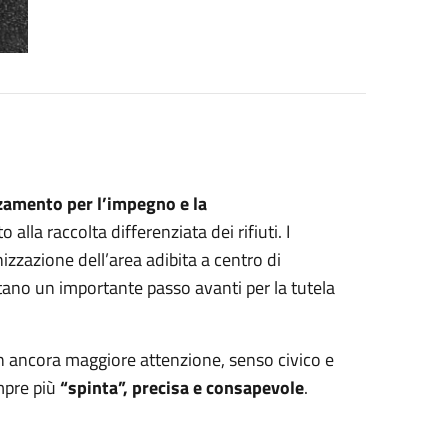
amento per l’impegno e la
alla raccolta differenziata dei rifiuti. I
anizzazione dell’area adibita a centro di
ntano un importante passo avanti per la tutela
n ancora maggiore attenzione, senso civico e
mpre più
“spinta”, precisa e consapevole
.