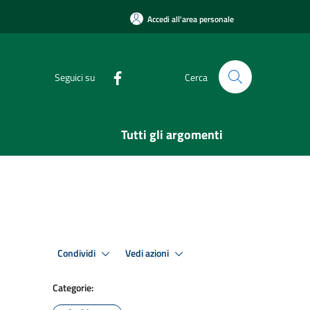
Accedi all'area personale
Seguici su
Cerca
Tutti gli argomenti
Condividi
Vedi azioni
Categorie: