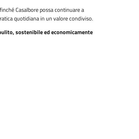
affinché Casalbore possa continuare a
ratica quotidiana in un valore condiviso.
 pulito, sostenibile ed economicamente