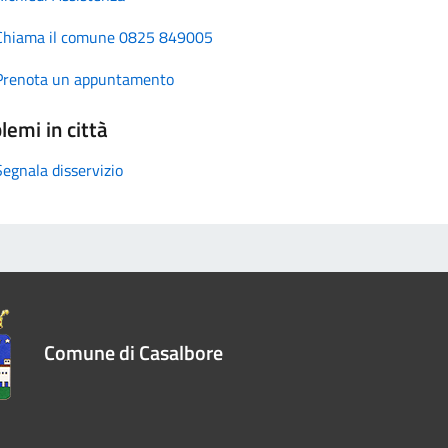
Chiama il comune 0825 849005
Prenota un appuntamento
lemi in città
Segnala disservizio
Comune di Casalbore