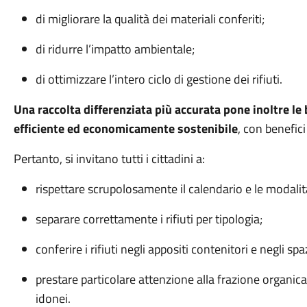
di migliorare la qualità dei materiali conferiti;
di ridurre l’impatto ambientale;
di ottimizzare l’intero ciclo di gestione dei rifiuti.
Una raccolta differenziata più accurata pone inoltre le 
efficiente ed economicamente sostenibile
, con benefici
Pertanto, si invitano tutti i cittadini a:
rispettare scrupolosamente il calendario e le modali
separare correttamente i rifiuti per tipologia;
conferire i rifiuti negli appositi contenitori e negli sp
prestare particolare attenzione alla frazione organi
idonei.