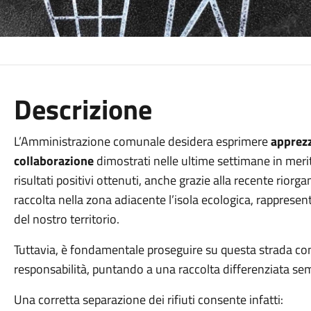
Descrizione
L’Amministrazione comunale desidera esprimere
apprezz
collaborazione
dimostrati nelle ultime settimane in merito 
risultati positivi ottenuti, anche grazie alla recente riorg
raccolta nella zona adiacente l’isola ecologica, rapprese
del nostro territorio.
Tuttavia, è fondamentale proseguire su questa strada co
responsabilità, puntando a una raccolta differenziata se
Una corretta separazione dei rifiuti consente infatti: