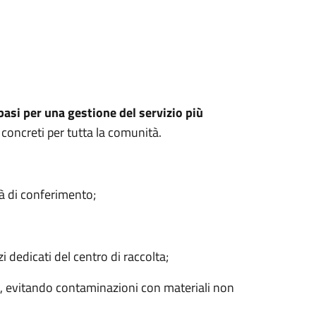
basi per una gestione del servizio più
 concreti per tutta la comunità.
tà di conferimento;
azi dedicati del centro di raccolta;
ca, evitando contaminazioni con materiali non