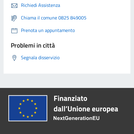
Richiedi Assistenza
Chiama il comune 0825 849005
Prenota un appuntamento
Problemi in città
Segnala disservizio