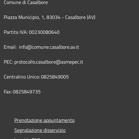
Comune di Casalbore
Piazza Municipio, 1, 83034 - Casalbore (AV)
Partita IVA: 00230080640
Email: info@comune.casalbore.av.it
PEC: protocollo.casalbore@asmepec.it
Centralino Unico: 0825849005
Fax: 0825849735
Prenotazione appuntamento
Segnalazione disservizio