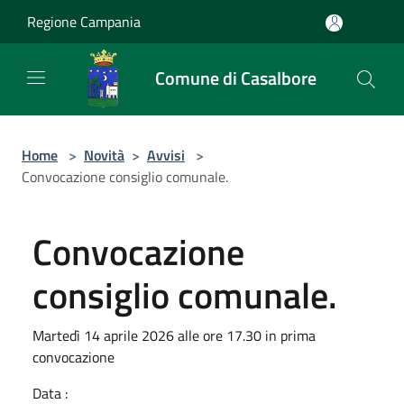
Salta al contenuto principale
Regione Campania
Comune di Casalbore
Home
>
Novità
>
Avvisi
>
Convocazione consiglio comunale.
Convocazione
consiglio comunale.
Martedì 14 aprile 2026 alle ore 17.30 in prima
convocazione
Data :