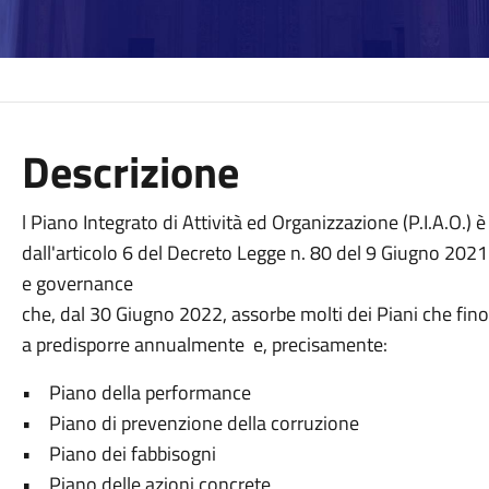
Descrizione
l Piano Integrato di Attività ed Organizzazione (P.I.A.O.)
dall'articolo 6 del Decreto Legge n. 80 del 9 Giugno 20
e governance
che, dal 30 Giugno 2022, assorbe molti dei Piani che fin
a predisporre annualmente e, precisamente:
• Piano della performance
• Piano di prevenzione della corruzione
• Piano dei fabbisogni
• Piano delle azioni concrete