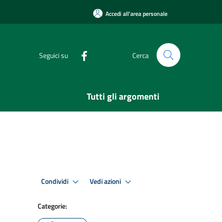
Accedi all'area personale
Seguici su
Cerca
Tutti gli argomenti
Condividi
Vedi azioni
Categorie: