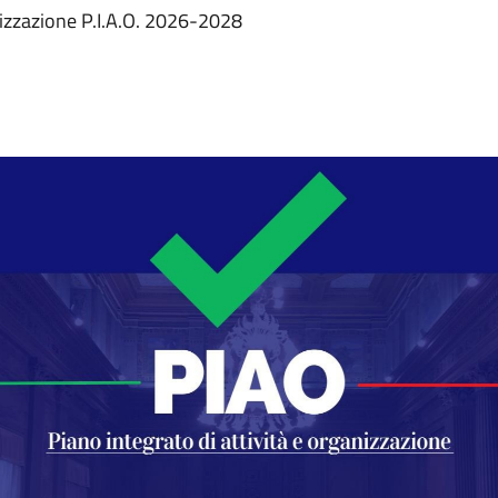
nizzazione P.I.A.O. 2026-2028