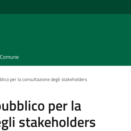
il Comune
bblico per la consultazione degli stakeholders
pubblico per la
gli stakeholders