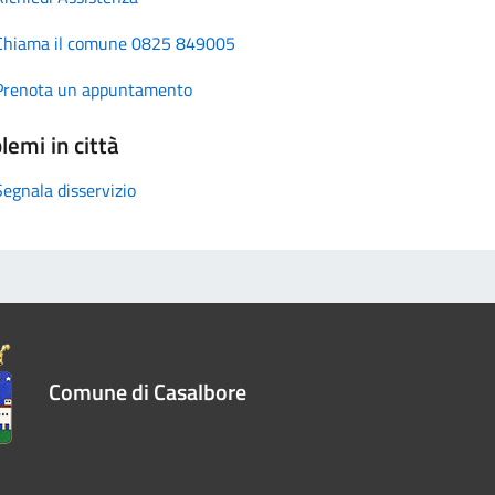
Chiama il comune 0825 849005
Prenota un appuntamento
lemi in città
Segnala disservizio
Comune di Casalbore