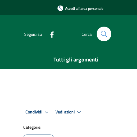
Accedi all'area personale
Seguici su
Cerca
Tutti gli argomenti
Condividi
Vedi azioni
Categorie: