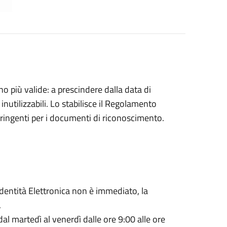
o più valide: a prescindere dalla data di
utilizzabili. Lo stabilisce il Regolamento
ringenti per i documenti di riconoscimento.
Identità Elettronica non è immediato, la
.
, dal martedì al venerdì dalle ore 9:00 alle ore