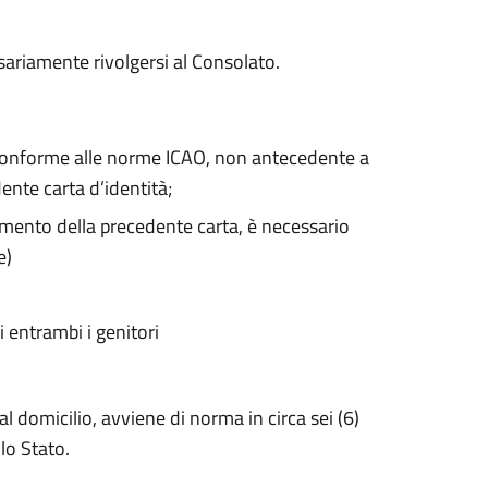
essariamente rivolgersi al Consolato.
 conforme alle norme ICAO, non antecedente a
nte carta d’identità;
rimento della precedente carta, è necessario
e)
i entrambi i genitori
l domicilio, avviene di norma in circa sei (6)
llo Stato.