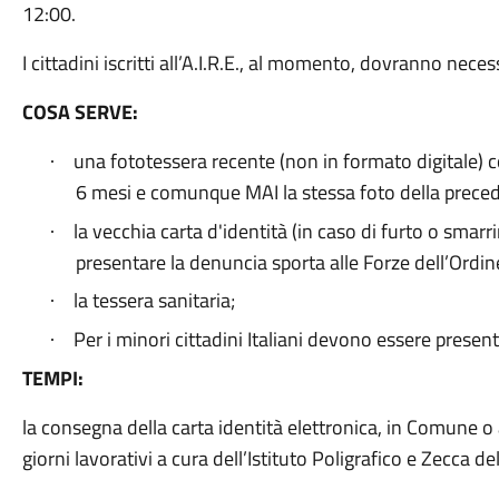
12:00.
I cittadini iscritti all’A.I.R.E., al momento, dovranno nec
COSA SERVE:
una fototessera recente (non in formato digitale)
·
6 mesi e comunque MAI la stessa foto della precede
la vecchia carta d'identità (in caso di furto o smar
·
presentare la denuncia sporta alle Forze dell’Ordin
la tessera sanitaria;
·
Per i minori cittadini Italiani devono essere present
·
TEMPI:
la consegna della carta identità elettronica, in Comune o a
giorni lavorativi a cura dell’Istituto Poligrafico e Zecca de