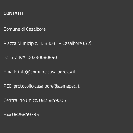
CONTATTI
Comune di Casalbore
Piazza Municipio, 1, 83034 - Casalbore (AV)
Partita IVA: 00230080640
Email: info@comune.casalbore.av.it
PEC: protocollo.casalbore@asmepec.it
Centralino Unico: 0825849005
Fax: 0825849735