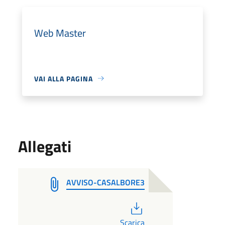
Web Master
VAI ALLA PAGINA
Allegati
AVVISO-CASALBORE3
PDF
Scarica