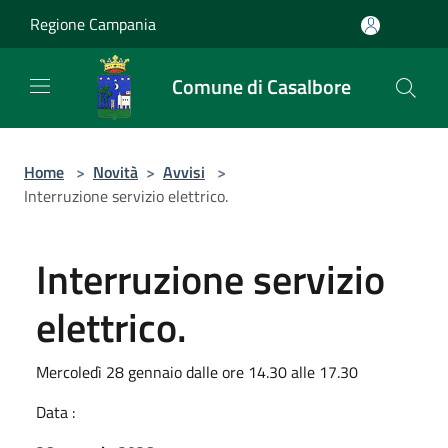
Salta al contenuto principale
Regione Campania
Comune di Casalbore
Home
>
Novità
>
Avvisi
>
Interruzione servizio elettrico.
Interruzione servizio
elettrico.
Mercoledì 28 gennaio dalle ore 14.30 alle 17.30
Data :