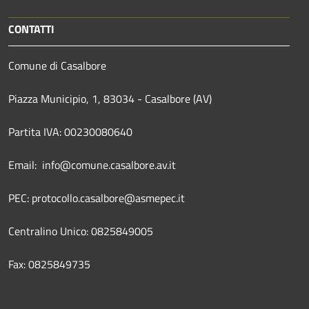
CONTATTI
Comune di Casalbore
Piazza Municipio, 1, 83034 - Casalbore (AV)
Partita IVA: 00230080640
Email: info@comune.casalbore.av.it
PEC: protocollo.casalbore@asmepec.it
Centralino Unico: 0825849005
Fax: 0825849735