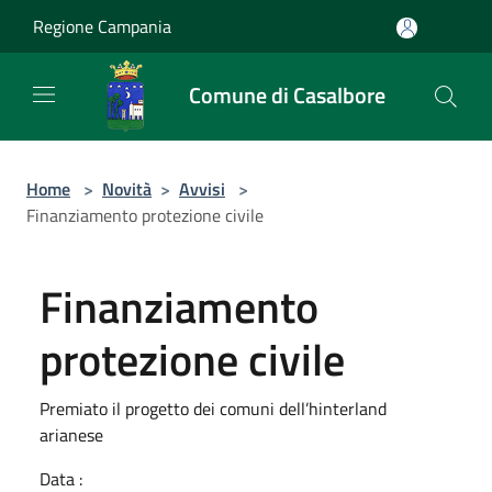
Salta al contenuto principale
Regione Campania
Comune di Casalbore
Home
>
Novità
>
Avvisi
>
Finanziamento protezione civile
Finanziamento
protezione civile
Premiato il progetto dei comuni dell’hinterland
arianese
Data :