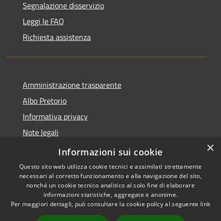
Segnalazione disservizio
Leggi le FAQ
Richiesta assistenza
Amministrazione trasparente
Albo Pretorio
Informativa privacy
Note legali
×
Dichiarazione di accessibilità
Informazioni sui cookie
Questo sito web utilizza cookie tecnici e assimilati strettamente
necessari al corretto funzionamento e alla navigazione del sito,
nonché un cookie tecnico analitico al solo fine di elaborare
informazioni statistiche, aggregate e anonime.
RSS
Copyright © 2026 • Comune di
Per maggiori dettagli, può consultare la cookie policy al seguente
link
Accessibilità
Casalbore • Powered by