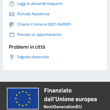
Leggi le domande frequenti
Richiedi Assistenza
Chiama il comune 0825 849005
Prenota un appuntamento
Problemi in città
Segnala disservizio