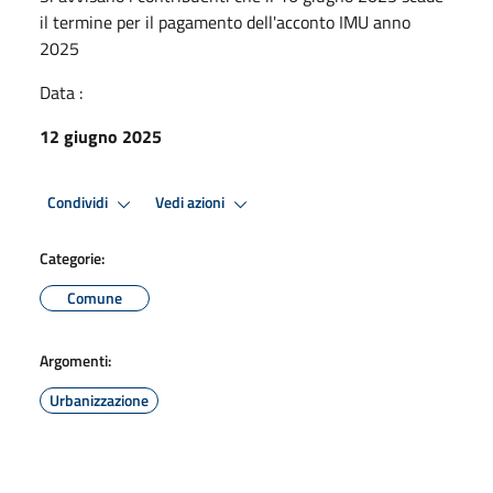
il termine per il pagamento dell'acconto IMU anno
2025
Data :
12 giugno 2025
Condividi
Vedi azioni
Categorie:
Comune
Argomenti:
Urbanizzazione