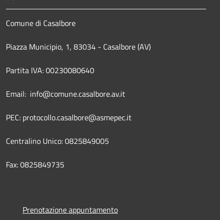
Comune di Casalbore
Piazza Municipio, 1, 83034 - Casalbore (AV)
Partita IVA: 00230080640
Email: info@comune.casalbore.av.it
PEC: protocollo.casalbore@asmepec.it
Centralino Unico: 0825849005
Fax: 0825849735
Prenotazione appuntamento