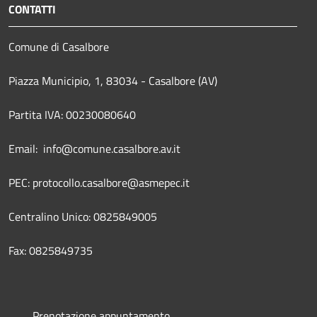
CONTATTI
Comune di Casalbore
Piazza Municipio, 1, 83034 - Casalbore (AV)
Partita IVA: 00230080640
Email: info@comune.casalbore.av.it
PEC: protocollo.casalbore@asmepec.it
Centralino Unico: 0825849005
Fax: 0825849735
Prenotazione appuntamento