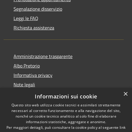
Segnalazione disservizio
Leggi le FAQ
Richiesta assistenza
Amministrazione trasparente
Albo Pretorio
Informativa privacy
Note legali
×
Dichiarazione di accessibilità
Informazioni sui cookie
Questo sito web utilizza cookie tecnici e assimilati strettamente
necessari al corretto funzionamento e alla navigazione del sito,
nonché un cookie tecnico analitico al solo fine di elaborare
informazioni statistiche, aggregate e anonime.
RSS
Copyright © 2026 • Comune di
Per maggiori dettagli, può consultare la cookie policy al seguente
link
Accessibilità
Casalbore • Powered by