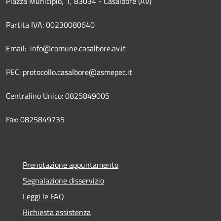
Piazza Municipio, 1, 83034 - Casalbore (AV)
Partita IVA: 00230080640
Email: info@comune.casalbore.av.it
PEC: protocollo.casalbore@asmepec.it
Centralino Unico: 0825849005
Fax: 0825849735
Prenotazione appuntamento
Segnalazione disservizio
Leggi le FAQ
Richiesta assistenza