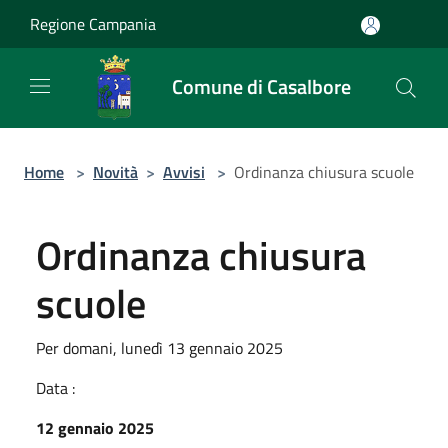
Salta al contenuto principale
Regione Campania
Comune di Casalbore
Home
>
Novità
>
Avvisi
>
Ordinanza chiusura scuole
Ordinanza chiusura
scuole
Per domani, lunedì 13 gennaio 2025
Data :
12 gennaio 2025