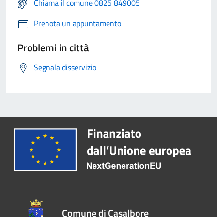
Chiama il comune 0825 849005
Prenota un appuntamento
Problemi in città
Segnala disservizio
Comune di Casalbore