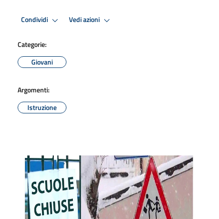
Condividi
Vedi azioni
Categorie:
Giovani
Argomenti:
Istruzione