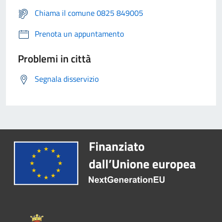
Chiama il comune 0825 849005
Prenota un appuntamento
Problemi in città
Segnala disservizio