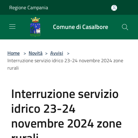
Salta al contenuto principale
Regione Campania
Comune di Casalbore
Home
>
Novità
>
Avvisi
>
Interruzione servizio idrico 23-24 novembre 2024 zone
rurali
Interruzione servizio
idrico 23-24
novembre 2024 zone
rurali