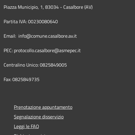
Piazza Municipio, 1, 83034 - Casalbore (AV)
Partita IVA: 00230080640
Email: info@comune.casalbore.av.it
PEC: protocollo.casalbore@asmepec.it
Centralino Unico: 0825849005
Fax: 0825849735
Prenotazione appuntamento
Segnalazione disservizio
Leggi le FAQ