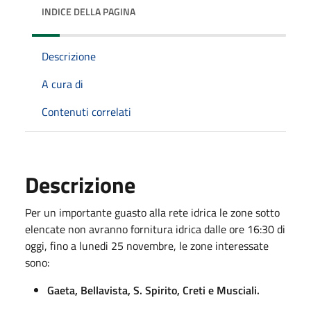
INDICE DELLA PAGINA
Descrizione
A cura di
Contenuti correlati
Descrizione
Per un importante guasto alla rete idrica le zone sotto
elencate non avranno fornitura idrica dalle ore 16:30 di
oggi, fino a lunedi 25 novembre, le zone interessate
sono:
Gaeta, Bellavista, S. Spirito, Creti e Musciali.