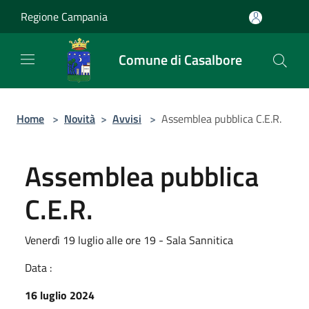
Salta al contenuto principale
Regione Campania
Comune di Casalbore
Home
>
Novità
>
Avvisi
>
Assemblea pubblica C.E.R.
Assemblea pubblica
C.E.R.
Venerdì 19 luglio alle ore 19 - Sala Sannitica
Data :
16 luglio 2024