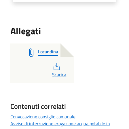
Allegati
Locandina
PDF
Scarica
Contenuti correlati
Convocazione consiglio comunale
Avviso di interruzione erogazione acqua potabile in