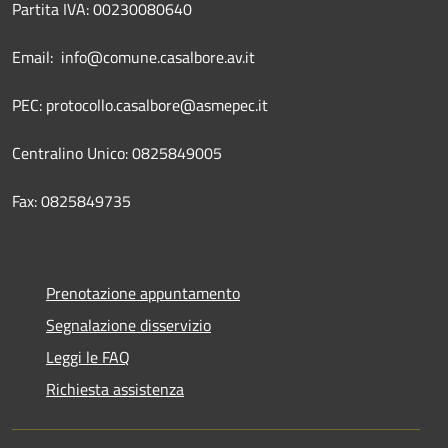
Partita IVA: 00230080640
Email: info@comune.casalbore.av.it
PEC: protocollo.casalbore@asmepec.it
Centralino Unico: 0825849005
Fax: 0825849735
Prenotazione appuntamento
Segnalazione disservizio
Leggi le FAQ
Richiesta assistenza