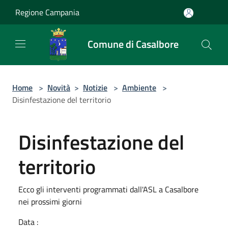
Salta al contenuto principale
Regione Campania
Comune di Casalbore
Home
>
Novità
>
Notizie
>
Ambiente
>
Disinfestazione del territorio
Disinfestazione del
territorio
Ecco gli interventi programmati dall'ASL a Casalbore
nei prossimi giorni
Data :