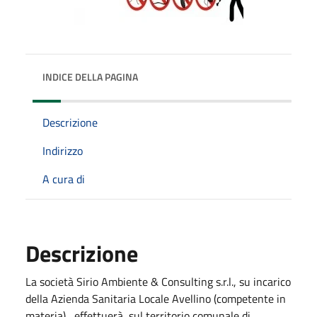
INDICE DELLA PAGINA
Descrizione
Indirizzo
A cura di
Descrizione
La società Sirio Ambiente & Consulting s.r.l., su incarico
della Azienda Sanitaria Locale Avellino (competente in
materia), effettuerà, sul territorio comunale di