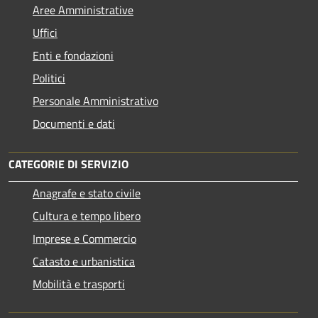
Aree Amministrative
Uffici
Enti e fondazioni
Politici
Personale Amministrativo
Documenti e dati
CATEGORIE DI SERVIZIO
Anagrafe e stato civile
Cultura e tempo libero
Imprese e Commercio
Catasto e urbanistica
Mobilità e trasporti