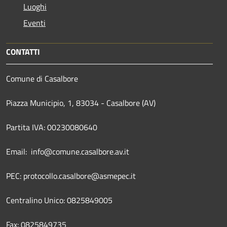
Luoghi
Eventi
CONTATTI
Comune di Casalbore
Piazza Municipio, 1, 83034 - Casalbore (AV)
Partita IVA: 00230080640
Email: info@comune.casalbore.av.it
PEC: protocollo.casalbore@asmepec.it
Centralino Unico: 0825849005
Fax: 0825849735