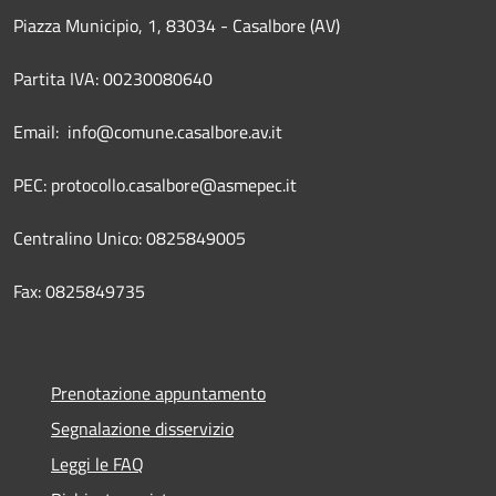
Piazza Municipio, 1, 83034 - Casalbore (AV)
Partita IVA: 00230080640
Email: info@comune.casalbore.av.it
PEC: protocollo.casalbore@asmepec.it
Centralino Unico: 0825849005
Fax: 0825849735
Prenotazione appuntamento
Segnalazione disservizio
Leggi le FAQ