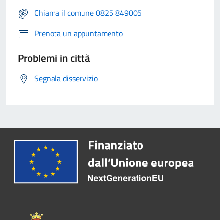
Chiama il comune 0825 849005
Prenota un appuntamento
Problemi in città
Segnala disservizio