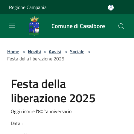
Salta al contenuto principale
Regione Campania
Comune di Casalbore
Home
>
Novità
>
Avvisi
>
Sociale
>
Festa della liberazione 2025
Festa della
liberazione 2025
Oggi ricorre l'80°anniversario
Data :