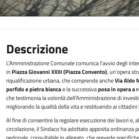
Descrizione
L’Amministrazione Comunale comunica l’avvio degli inter
in
Piazza Giovanni XXIII (Piazza Convento)
, un’opera str
riqualificazione urbana, che comprende anche
Via Aldo 
porfido
e pietra bianca
e la successiva
posa in opera a 
che testimonia la volontà dell’Amministrazione di investir
migliorando la qualità della vita e restituendo ai cittadini 
Al fine di consentire la regolare esecuzione dei lavori e, a
circolazione, il Sindaco ha adottato apposita ordinanza per
pedonale, consultabile in allegato, che prevede specifich