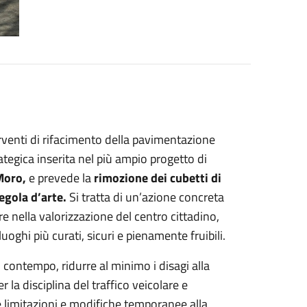
venti di rifacimento della pavimentazione
ategica inserita nel più ampio progetto di
Moro,
e prevede la
rimozione dei cubetti di
regola d’arte.
Si tratta di un’azione concreta
e nella valorizzazione del centro cittadino,
luoghi più curati, sicuri e pienamente fruibili.
l contempo, ridurre al minimo i disagi alla
 la disciplina del traffico veicolare e
e limitazioni e modifiche temporanee alla