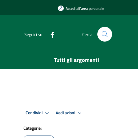
Accedi all'area personale
Seguici su
Cerca
Tutti gli argomenti
Condividi
Vedi azioni
Categorie: