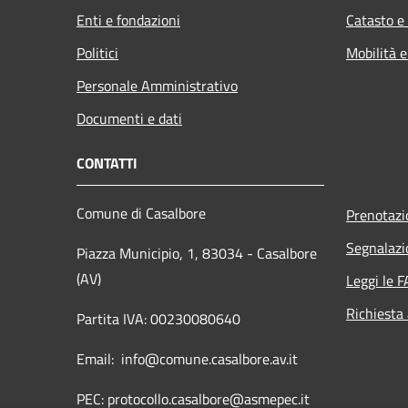
Enti e fondazioni
Catasto e
Politici
Mobilità e
Personale Amministrativo
Documenti e dati
CONTATTI
Comune di Casalbore
Prenotaz
Segnalazi
Piazza Municipio, 1, 83034 - Casalbore
(AV)
Leggi le 
Richiesta
Partita IVA: 00230080640
Email: info@comune.casalbore.av.it
PEC: protocollo.casalbore@asmepec.it