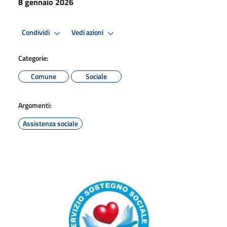
8 gennaio 2026
Condividi
Vedi azioni
Categorie:
Comune
Sociale
Argomenti:
Assistenza sociale