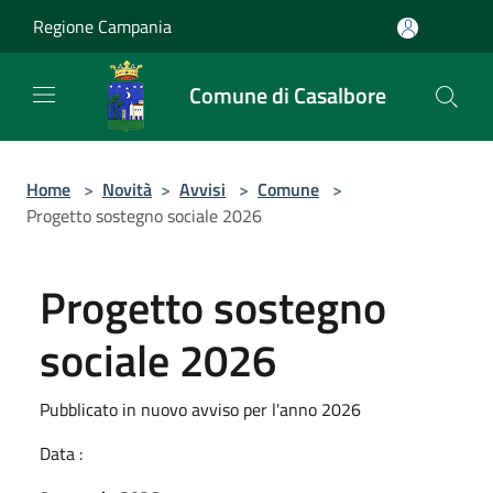
Salta al contenuto principale
Regione Campania
Comune di Casalbore
Home
>
Novità
>
Avvisi
>
Comune
>
Progetto sostegno sociale 2026
Progetto sostegno
sociale 2026
Pubblicato in nuovo avviso per l'anno 2026
Data :