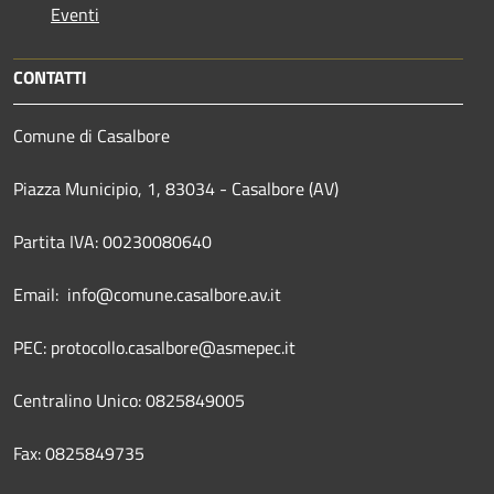
Eventi
CONTATTI
Comune di Casalbore
Piazza Municipio, 1, 83034 - Casalbore (AV)
Partita IVA: 00230080640
Email: info@comune.casalbore.av.it
PEC: protocollo.casalbore@asmepec.it
Centralino Unico: 0825849005
Fax: 0825849735