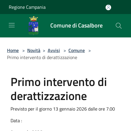
Salta al contenuto principale
Regione Campania
Comune di Casalbore
Home
>
Novità
>
Avvisi
>
Comune
>
Primo intervento di derattizzazione
Primo intervento di
derattizzazione
Previsto per il giorno 13 gennaio 2026 dalle ore 7.00
Data :