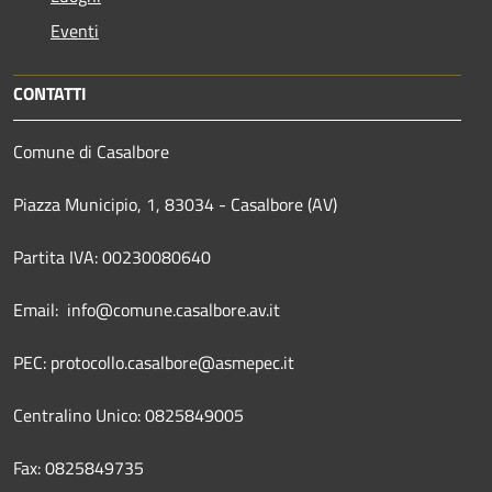
Eventi
CONTATTI
Comune di Casalbore
Piazza Municipio, 1, 83034 - Casalbore (AV)
Partita IVA: 00230080640
Email: info@comune.casalbore.av.it
PEC: protocollo.casalbore@asmepec.it
Centralino Unico: 0825849005
Fax: 0825849735