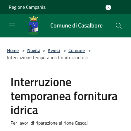
Salta al contenuto principale
Regione Campania
Comune di Casalbore
Home
>
Novità
>
Avvisi
>
Comune
>
Interruzione temporanea fornitura idrica
Interruzione
temporanea fornitura
idrica
Per lavori di riparazione al rione Gescal