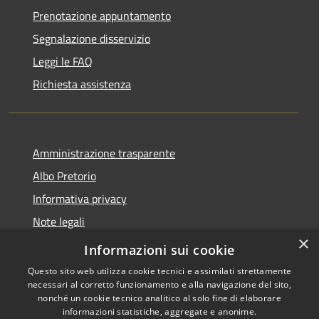
Prenotazione appuntamento
Segnalazione disservizio
Leggi le FAQ
Richiesta assistenza
Amministrazione trasparente
Albo Pretorio
Informativa privacy
Note legali
×
Dichiarazione di accessibilità
Informazioni sui cookie
Questo sito web utilizza cookie tecnici e assimilati strettamente
necessari al corretto funzionamento e alla navigazione del sito,
nonché un cookie tecnico analitico al solo fine di elaborare
informazioni statistiche, aggregate e anonime.
RSS
Copyright © 2026 • Comune di