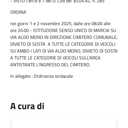
- VISTO l'art.6 e 7 del D. L.vo del 30.04.92, n. 285
ORDINA
nei giorni 1 e 2 novembre 2025, dalle ore 08.00 alle
ore 20.00 - ISTITUZIONE SENSO UNICO DI MARCIA SU
VIA ALDO MORO IN DIREZIONE CIMITERO COMUNALE;
DIVIETO DI SOSTA A TUTTE LE CATEGORIE DI VEICOLI
SU AMBO I LATI DI VIA ALDO MORO; DIVIETO DI SOSTA
A TUTTE LE CATEGORIE DI VEICOLI SULL'AREA
ANTISTANTE L'INGRESSO DEL CIMITERO.
In allegato : Ordinanza sindacale
A cura di