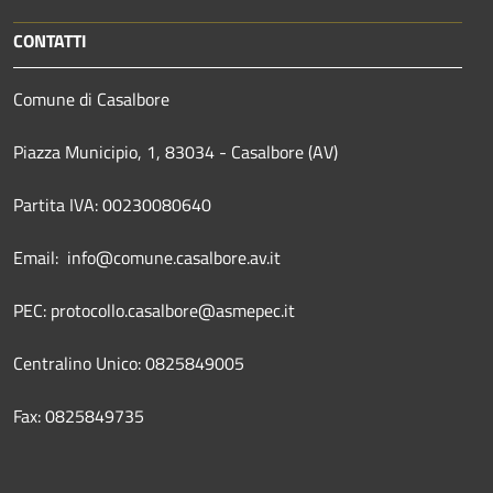
CONTATTI
Comune di Casalbore
Piazza Municipio, 1, 83034 - Casalbore (AV)
Partita IVA: 00230080640
Email: info@comune.casalbore.av.it
PEC: protocollo.casalbore@asmepec.it
Centralino Unico: 0825849005
Fax: 0825849735