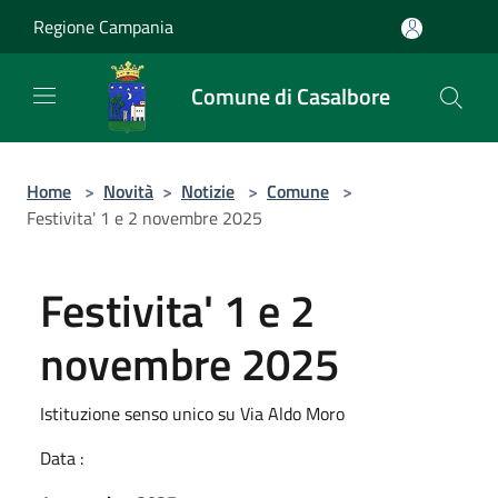
Salta al contenuto principale
Regione Campania
Comune di Casalbore
Home
>
Novità
>
Notizie
>
Comune
>
Festivita' 1 e 2 novembre 2025
Festivita' 1 e 2
novembre 2025
Istituzione senso unico su Via Aldo Moro
Data :