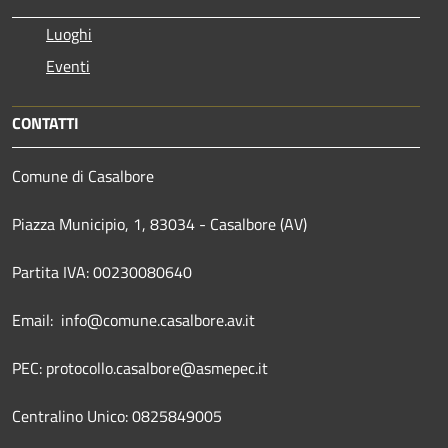
Luoghi
Eventi
CONTATTI
Comune di Casalbore
Piazza Municipio, 1, 83034 - Casalbore (AV)
Partita IVA: 00230080640
Email: info@comune.casalbore.av.it
PEC: protocollo.casalbore@asmepec.it
Centralino Unico: 0825849005