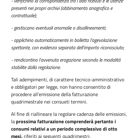
- verifichino la corrispondenza tra i dati ricevuti e le utenze
presenti nei propri archivi (abbinamento anagrafico e
contrattuale);
- gestiscano eventuali anomalie o disallineamenti;
- applichino automaticamente in bolletta l’agevolazione
spettante, con evidenza separata dell’importo riconosciuto;
- rendicontino l’avvenuta erogazione secondo le modalità
stabilite dalla regolazione.
Tali adempimenti, di carattere tecnico-amministrativo
e obbligatori per legge, non hanno consentito di
procedere all’emissione della fatturazione
quadrimestrale nei consueti termini.
Al fine di riallineare la regolare cadenza delle emissioni,
la
prossima fatturazione comprenderà pertanto i
consumi relativi a un periodo complessivo di otto
mesi,
riferiti ai seguenti quadrimestri: