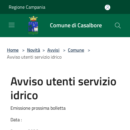
Salta al contenuto principale
Regione Campania
Comune di Casalbore
Home
>
Novità
>
Avvisi
>
Comune
>
Avviso utenti servizio idrico
Avviso utenti servizio
idrico
Emissione prossima bolletta
Data :