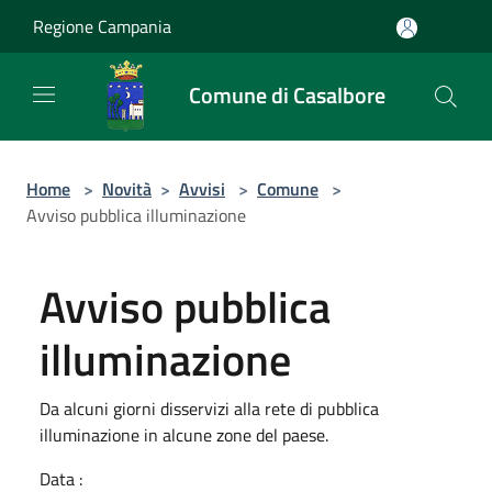
Salta al contenuto principale
Regione Campania
Comune di Casalbore
Home
>
Novità
>
Avvisi
>
Comune
>
Avviso pubblica illuminazione
Avviso pubblica
illuminazione
Da alcuni giorni disservizi alla rete di pubblica
illuminazione in alcune zone del paese.
Data :