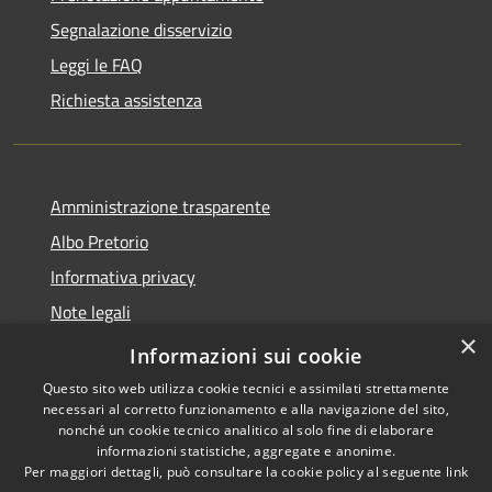
Segnalazione disservizio
Leggi le FAQ
Richiesta assistenza
Amministrazione trasparente
Albo Pretorio
Informativa privacy
Note legali
×
Dichiarazione di accessibilità
Informazioni sui cookie
Questo sito web utilizza cookie tecnici e assimilati strettamente
necessari al corretto funzionamento e alla navigazione del sito,
nonché un cookie tecnico analitico al solo fine di elaborare
informazioni statistiche, aggregate e anonime.
RSS
Copyright © 2026 • Comune di
Per maggiori dettagli, può consultare la cookie policy al seguente
link
Accessibilità
Casalbore • Powered by