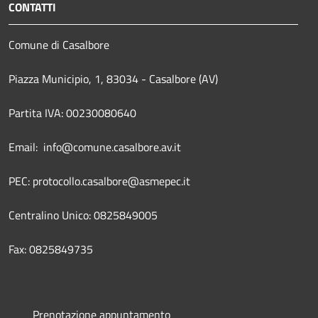
CONTATTI
Comune di Casalbore
Piazza Municipio, 1, 83034 - Casalbore (AV)
Partita IVA: 00230080640
Email: info@comune.casalbore.av.it
PEC: protocollo.casalbore@asmepec.it
Centralino Unico: 0825849005
Fax: 0825849735
Prenotazione appuntamento