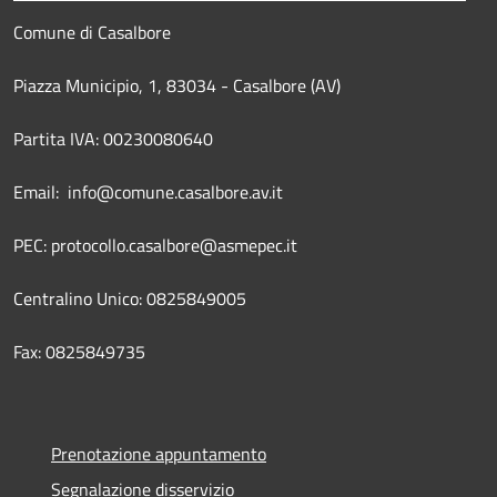
Comune di Casalbore
Piazza Municipio, 1, 83034 - Casalbore (AV)
Partita IVA: 00230080640
Email: info@comune.casalbore.av.it
PEC: protocollo.casalbore@asmepec.it
Centralino Unico: 0825849005
Fax: 0825849735
Prenotazione appuntamento
Segnalazione disservizio