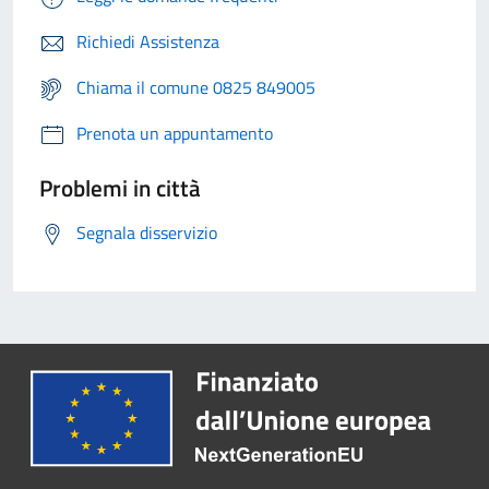
Richiedi Assistenza
Chiama il comune 0825 849005
Prenota un appuntamento
Problemi in città
Segnala disservizio