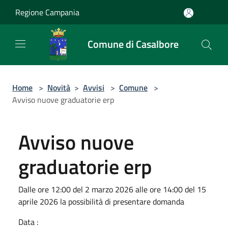
Salta al contenuto principale
Regione Campania
Comune di Casalbore
Home
>
Novità
>
Avvisi
>
Comune
>
Avviso nuove graduatorie erp
Avviso nuove
graduatorie erp
Dalle ore 12:00 del 2 marzo 2026 alle ore 14:00 del 15
aprile 2026 la possibilità di presentare domanda
Data :