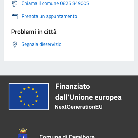
Chiama il comune 0825 849005
Prenota un appuntamento
Problemi in città
Segnala disservizio
Comune di Casalbore