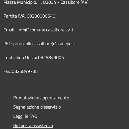
Piazza Municipio, 1, 83034 - Casalbore (AV)
Partita IVA: 00230080640
Email: info@comune.casalbore.av.it
PEC: protocollo.casalbore@asmepec.it
Centralino Unico: 0825849005
Fax: 0825849735
Prenotazione appuntamento
Segnalazione disservizio
Leggi le FAQ
Richiesta assistenza