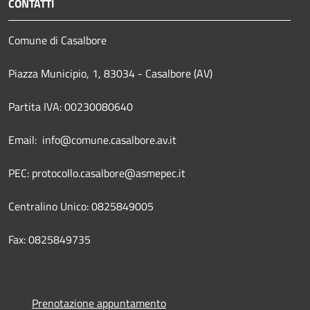
CONTATTI
Comune di Casalbore
Piazza Municipio, 1, 83034 - Casalbore (AV)
Partita IVA: 00230080640
Email: info@comune.casalbore.av.it
PEC: protocollo.casalbore@asmepec.it
Centralino Unico: 0825849005
Fax: 0825849735
Prenotazione appuntamento