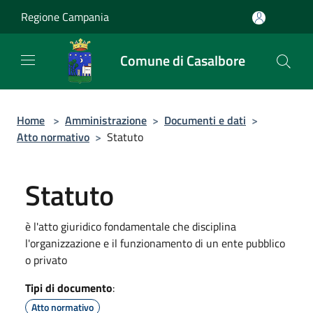
Salta al contenuto principale
Regione Campania
Comune di Casalbore
Home
>
Amministrazione
>
Documenti e dati
>
Atto normativo
>
Statuto
Statuto
è l'atto giuridico fondamentale che disciplina
l'organizzazione e il funzionamento di un ente pubblico
o privato
Tipi di documento
:
Atto normativo