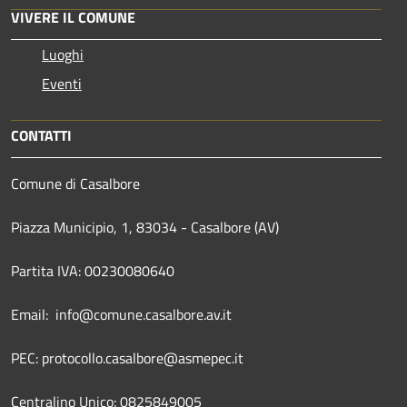
VIVERE IL COMUNE
Luoghi
Eventi
CONTATTI
Comune di Casalbore
Piazza Municipio, 1, 83034 - Casalbore (AV)
Partita IVA: 00230080640
Email: info@comune.casalbore.av.it
PEC: protocollo.casalbore@asmepec.it
Centralino Unico: 0825849005