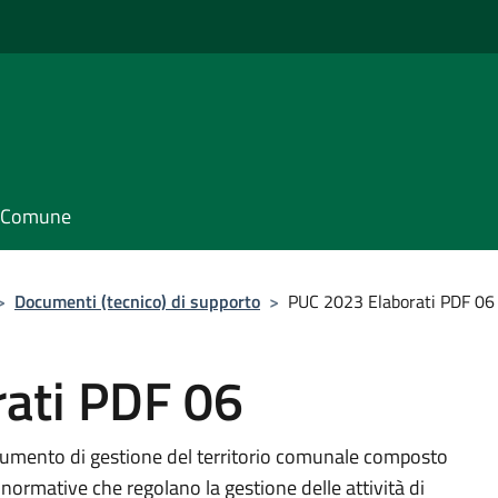
il Comune
>
Documenti (tecnico) di supporto
>
PUC 2023 Elaborati PDF 06
ati PDF 06
trumento di gestione del territorio comunale composto
a normative che regolano la gestione delle attività di