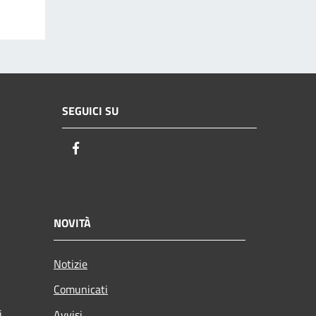
SEGUICI SU
Facebook
NOVITÀ
Notizie
Comunicati
i
Avvisi