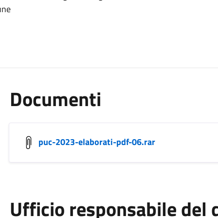
une
Documenti
puc-2023-elaborati-pdf-06.rar
Ufficio responsabile de