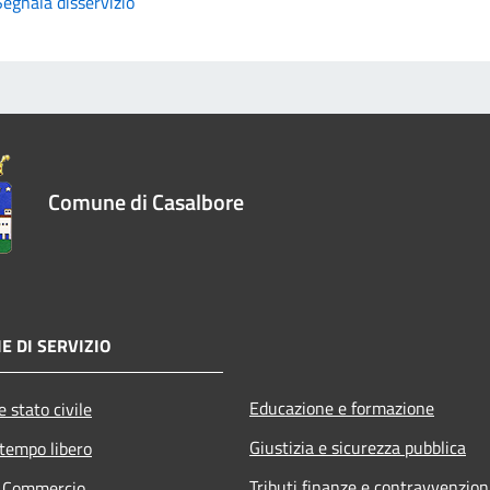
Segnala disservizio
Comune di Casalbore
E DI SERVIZIO
Educazione e formazione
 stato civile
Giustizia e sicurezza pubblica
 tempo libero
Tributi,finanze e contravvenzion
e Commercio