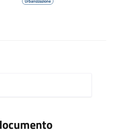
Urbanizzazione
l documento