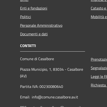
Enti e fondazioni
Catasto e
Politici
Mobilità e
Personale Amministrativo
Documenti e dati
CONTATTI
Comune di Casalbore
Prenotaz
Segnalazi
Piazza Municipio, 1, 83034 - Casalbore
(AV)
Leggi le 
Richiesta
Partita IVA: 00230080640
Email: info@comune.casalbore.av.it