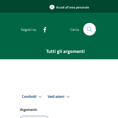
Accedi all'area personale
Seguici su
Cerca
Tutti gli argomenti
Condividi
Vedi azioni
Argomenti: