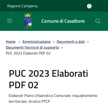
Salta al contenuto principale
Regione Campania
Comune di Casalbore
Home
>
Amministrazione
>
Documenti e dati
>
Documenti (tecnico) di supporto
>
PUC 2023 Elaborati PDF 02
PUC 2023 Elaborati
PDF 02
Elaborati Piano Urbanistico Comunale: inquadramento
territoriale, stralcio PTCP