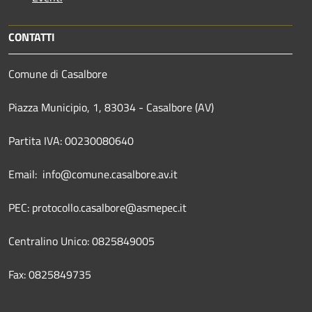
CONTATTI
Comune di Casalbore
Piazza Municipio, 1, 83034 - Casalbore (AV)
Partita IVA: 00230080640
Email: info@comune.casalbore.av.it
PEC: protocollo.casalbore@asmepec.it
Centralino Unico: 0825849005
Fax: 0825849735