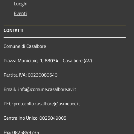
Luoghi
Eventi
CONTATTI
Comune di Casalbore
Piazza Municipio, 1, 83034 - Casalbore (AV)
Partita IVA: 00230080640
Email: info@comune.casalbore.av.it
PEC: protocollo.casalbore@asmepec.it
Centralino Unico: 0825849005
Fax: 0825849735