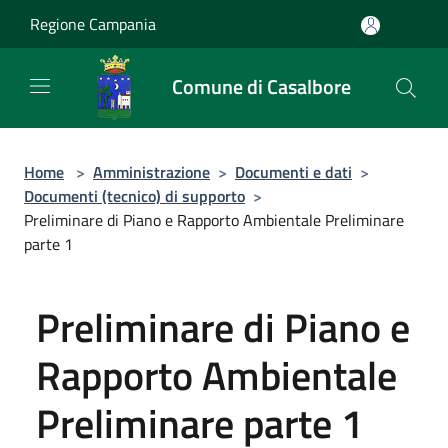
Salta al contenuto principale
Regione Campania
Comune di Casalbore
Home
>
Amministrazione
>
Documenti e dati
>
Documenti (tecnico) di supporto
>
Preliminare di Piano e Rapporto Ambientale Preliminare
parte 1
Preliminare di Piano e
Rapporto Ambientale
Preliminare parte 1