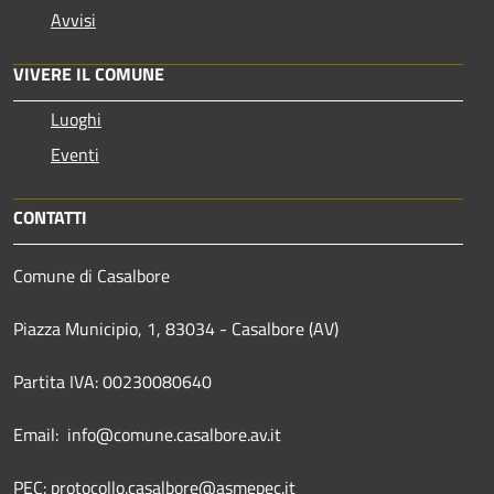
Avvisi
VIVERE IL COMUNE
Luoghi
Eventi
CONTATTI
Comune di Casalbore
Piazza Municipio, 1, 83034 - Casalbore (AV)
Partita IVA: 00230080640
Email: info@comune.casalbore.av.it
PEC: protocollo.casalbore@asmepec.it