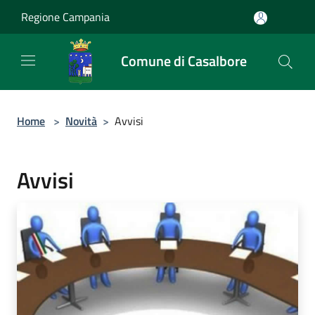
Salta al contenuto principale
Regione Campania
Comune di Casalbore
Home
>
Novità
>
Avvisi
Avvisi