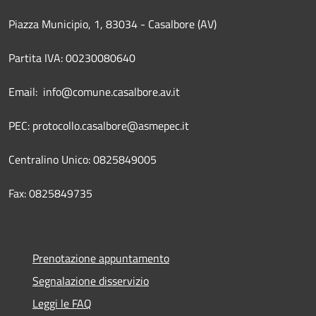
Piazza Municipio, 1, 83034 - Casalbore (AV)
Partita IVA: 00230080640
Email: info@comune.casalbore.av.it
PEC: protocollo.casalbore@asmepec.it
Centralino Unico: 0825849005
Fax: 0825849735
Prenotazione appuntamento
Segnalazione disservizio
Leggi le FAQ