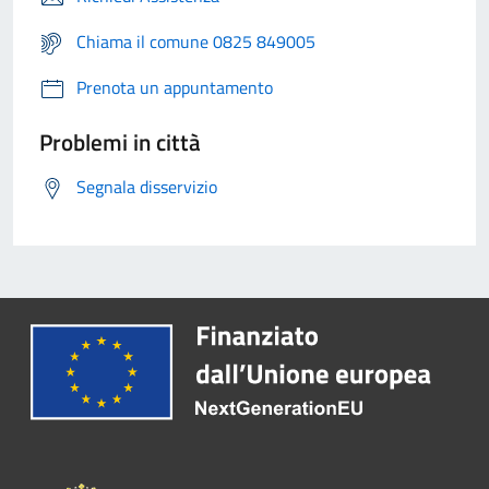
Chiama il comune 0825 849005
Prenota un appuntamento
Problemi in città
Segnala disservizio