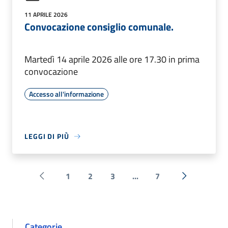
11 APRILE 2026
Convocazione consiglio comunale.
Martedì 14 aprile 2026 alle ore 17.30 in prima
convocazione
Accesso all'informazione
LEGGI DI PIÙ
1
2
3
...
7
Pagina precedente
Successiva 
Categorie