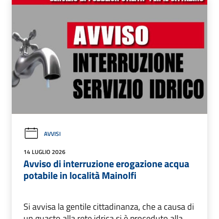
AVVISI
14 LUGLIO 2026
Avviso di interruzione erogazione acqua
potabile in località Mainolfi
Si avvisa la gentile cittadinanza, che a causa di
un guasto alla rete idrica si è proceduto alla